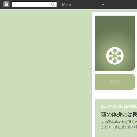
2008年10月8日水曜
頭の体操には
まあ読み進めれば直ぐ
が低く、読む度に頭の