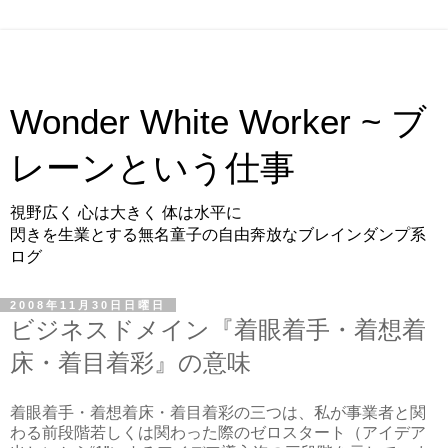
Wonder White Worker ~ ブ
レーンという仕事
視野広く 心は大きく 体は水平に
閃きを生業とする無名童子の自由奔放なブレインダンプ系
ログ
2008年11月30日日曜日
ビジネスドメイン『着眼着手・着想着
床・着目着彩』の意味
着眼着手・着想着床・着目着彩の三つは、私が事業者と関
わる前段階若しくは関わった際のゼロスタート（アイデア