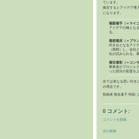
ています。
換言するとアイデア導
になります。
着眼着手
（＝マイ
アイデアの種とな
る。
着想着床
（＝プラ
叩き台となるアイ
（授精）し、会社
化が試みられる。
着目着彩
（＝コン
事業者がプロジェ
った部分の彩度を
全ては単なる思い付き
の理念です。
投稿者
無名童子
時刻:
1
0 コメント:
コメントを投稿
次の投稿