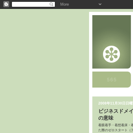
2008年11月30日日
ビジネスドメ
の意味
着眼着手・着想着床・
た際のゼロスタート（ア