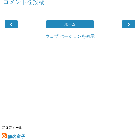
コメントを投稿
‹
›
ホーム
ウェブ バージョンを表示
プロフィール
無名童子