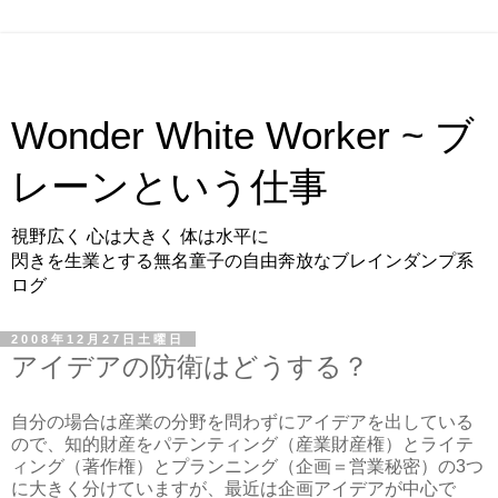
Wonder White Worker ~ ブ
レーンという仕事
視野広く 心は大きく 体は水平に
閃きを生業とする無名童子の自由奔放なブレインダンプ系
ログ
2008年12月27日土曜日
アイデアの防衛はどうする？
自分の場合は産業の分野を問わずにアイデアを出している
ので、知的財産をパテンティング（産業財産権）とライテ
ィング（著作権）とプランニング（企画＝営業秘密）の3つ
に大きく分けていますが、最近は企画アイデアが中心で