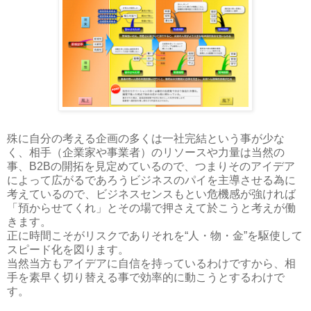
殊に自分の考える企画の多くは一社完結という事が少な
く、相手（企業家や事業者）のリソースや力量は当然の
事、B2Bの開拓を見定めているので、つまりそのアイデア
によって広がるであろうビジネスのパイを主導させる為に
考えているので、ビジネスセンスもとい危機感が強ければ
「預からせてくれ」とその場で押さえて於こうと考えが働
きます。
正に時間こそがリスクでありそれを“人・物・金”を駆使して
スピード化を図ります。
当然当方もアイデアに自信を持っているわけですから、相
手を素早く切り替える事で効率的に動こうとするわけで
す。