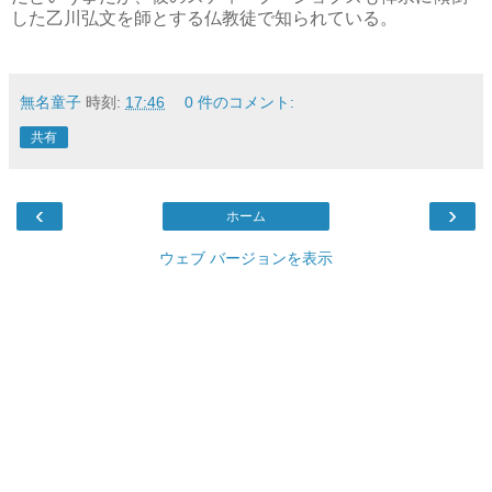
した乙川弘文を師とする仏教徒で知られている。
無名童子
時刻:
17:46
0 件のコメント:
共有
‹
›
ホーム
ウェブ バージョンを表示