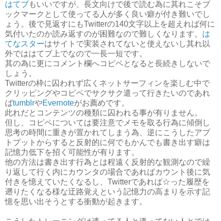
はてブ
もいいですが、長文向けで後で読む為に其れこそブ
ックマークとして使ってる人が多く良い癖が付き難いでし
ょう。後で見返すにもTwitterの140文字以上を超えれば何に
気付いたのか読み返すのが困難なので難しくなります。
は
てなスター
はサイトで実装されてないと使えないし其れ以
外でははてブ上でなので一長一短です。
其の為に更にコメント欄へコピペとなると長続きしないで
しょう。
Twitterの枠に囚われず広くネットサーフィンを楽しむ中で
クリッピングやコピペでサクサク遣って行きたいのであれ
ば
tumblr
や
Evernote
がお薦めです。
此れだとコンテンツの種類に囚われる事が有りません。
但し、コピペについては要注意でメモを取る行為に傾倒し
思考の時間に重きが置かれてしまう為、逆にこうしたアプ
トプットからすると反射的に何でもかんでも書き出す癖は
記憶力低下を招く可能性が有ります。
他の方法は書き出す行為とは程遠く反射的な観測なので繰
り返して行く内にカウンタの場合であればカウント後に気
付きを憶えていたくなるし、Twitterであれば☆った履歴を
遡りたくなる様な迂路覚えという記憶力の高まりを示す記
憶を思い出そうとする衝動が起きます。