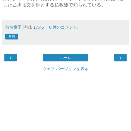
した乙川弘文を師とする仏教徒で知られている。
無名童子
時刻:
17:46
0 件のコメント:
共有
‹
›
ホーム
ウェブ バージョンを表示