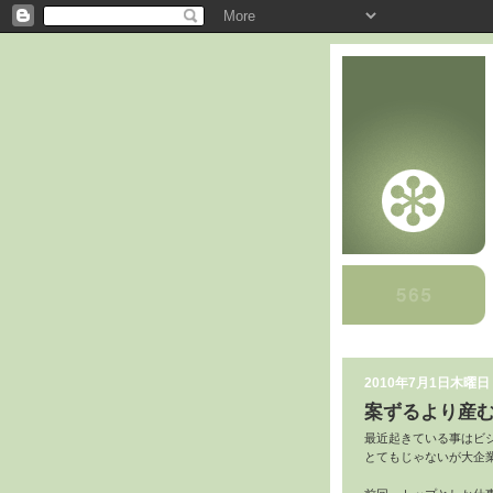
2010年7月1日木曜日
案ずるより産
最近起きている事はビ
とてもじゃないが大企