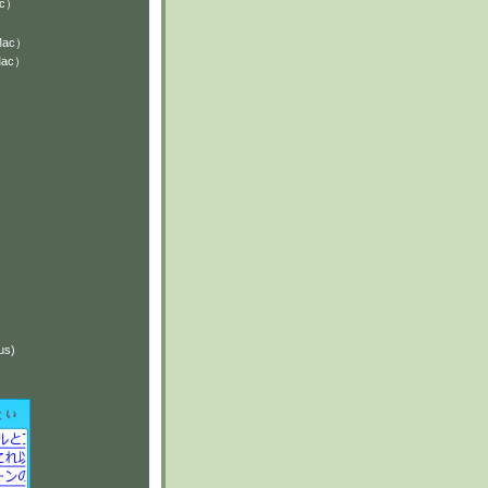
ac）
Mac）
Mac）
）
）
us)