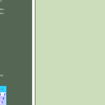
ac）
Mac）
Mac）
）
）
us)