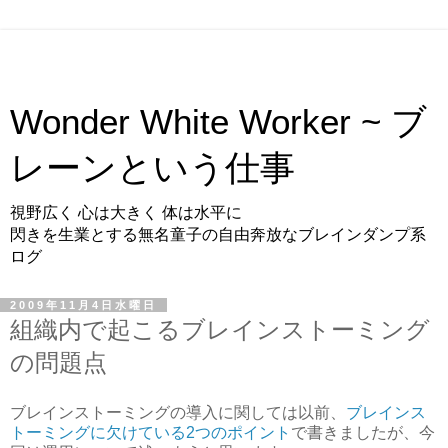
Wonder White Worker ~ ブ
レーンという仕事
視野広く 心は大きく 体は水平に
閃きを生業とする無名童子の自由奔放なブレインダンプ系
ログ
2009年11月4日水曜日
組織内で起こるブレインストーミング
の問題点
ブレインストーミングの導入に関しては以前、
ブレインス
トーミングに欠けている2つのポイント
で書きましたが、今