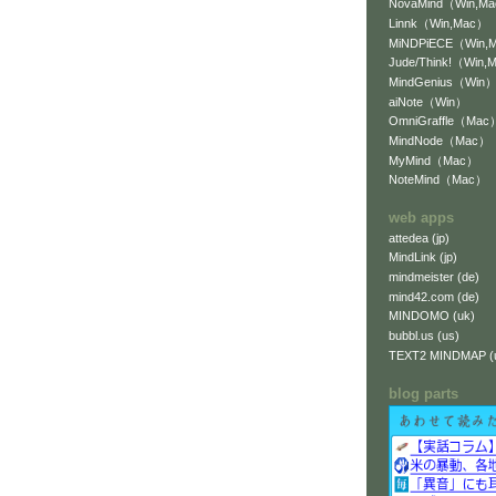
NovaMind（Win,M
Linnk（Win,Mac）
MiNDPiECE（Win,
Jude/Think!（Win,
MindGenius（Win
aiNote（Win）
OmniGraffle（Mac
MindNode（Mac）
MyMind（Mac）
NoteMind（Mac）
web apps
attedea (jp)
MindLink (jp)
mindmeister (de)
mind42.com (de)
MINDOMO (uk)
bubbl.us (us)
TEXT2 MINDMAP (
blog parts