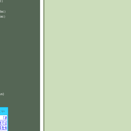
ac）
Mac）
Mac）
）
）
us)