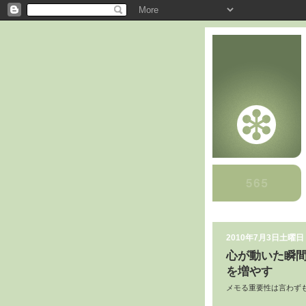
2010年7月3日土曜日
心が動いた瞬
を増やす
メモる重要性は言わず