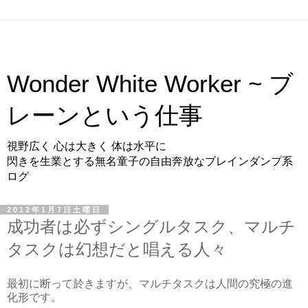
Wonder White Worker ~ ブ
レーンという仕事
視野広く 心は大きく 体は水平に
閃きを生業とする無名童子の自由奔放なブレインダンプ系
ログ
2012年1月7日土曜日
成功者は必ずシングルタスク、マルチ
タスクは幻想だと唱える人々
最初に断って於きますが、マルチタスクは人間の究極の進
化形です。