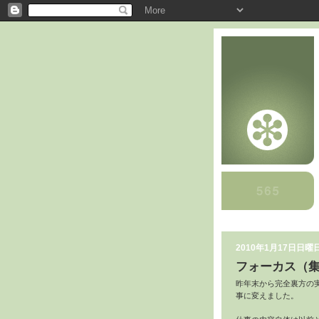
2010年1月17日日曜
フォーカス（
昨年末から完全裏方の
事に変えました。