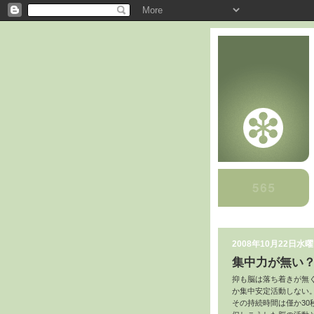
2008年10月22日水
集中力が無い
抑も脳は落ち着きが無
か集中安定活動しない
その持続時間は僅か30