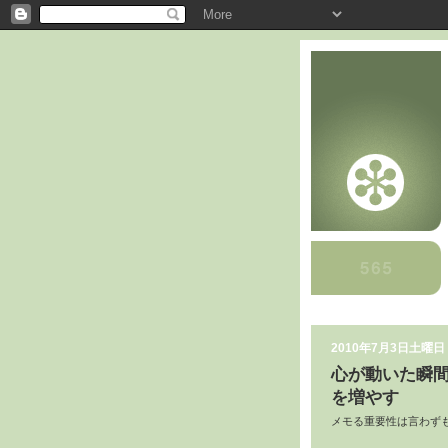
2010年7月3日土曜日
心が動いた瞬
を増やす
メモる重要性は言わず