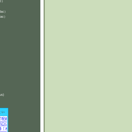
ac）
Mac）
Mac）
）
）
us)