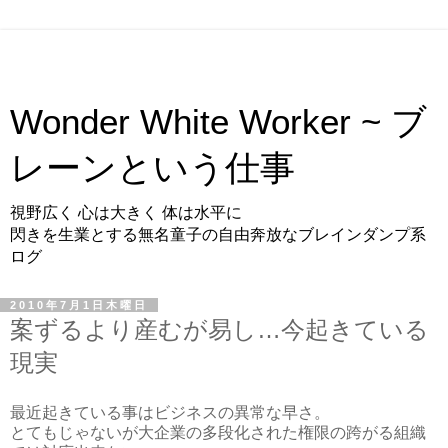
Wonder White Worker ~ ブ
レーンという仕事
視野広く 心は大きく 体は水平に
閃きを生業とする無名童子の自由奔放なブレインダンプ系
ログ
2010年7月1日木曜日
案ずるより産むが易し…今起きている
現実
最近起きている事はビジネスの異常な早さ。
とてもじゃないが大企業の多段化された権限の跨がる組織