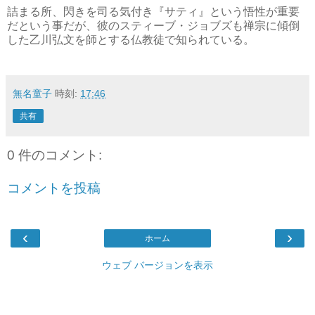
詰まる所、閃きを司る気付き『サティ』という悟性が重要
だという事だが、彼のスティーブ・ジョブズも禅宗に傾倒
した乙川弘文を師とする仏教徒で知られている。
無名童子
時刻:
17:46
共有
0 件のコメント:
コメントを投稿
‹
›
ホーム
ウェブ バージョンを表示