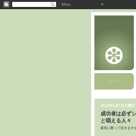
2012年1月7日土曜日
成功者は必ず
と唱える人々
最初に断って於きます